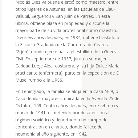
Nicolás Diez Valbuena ejerció como maestro, entre
otros lugares de Asturias, en las Escuelas de Llau-
Vallubil, Següencu y San Juan de Parres. En esta
última, obtiene plaza en propiedad y discurre la
mayor parte de su vida profesional como maestro.
Dieciséis años después, en 1934, obtiene traslado a
la Escuela Graduada de la Carretera de Ceares
(Gijón), donde ejerce hasta el estallido de la Guerra
Civil. En septiembre de 1937, junto a su mujer
Caridad Lueje Alea, costurera, y su hija Dulce María,
practicante (enfermera), parte en la expedición de El
Musel rumbo a la URSS.
En Leningrado, la familia se aloja en la Casa Nº 9, o
Casa de «los mayores», ubicada en la Avenida 25 de
Octubre, 169. Cuatro años después, entre febrero y
marzo de 1941, es detenido por desafección al
régimen soviético y deportado a un campo de
concentración en el ártico, donde fallece de
neumonía al año siguiente, en 1942.