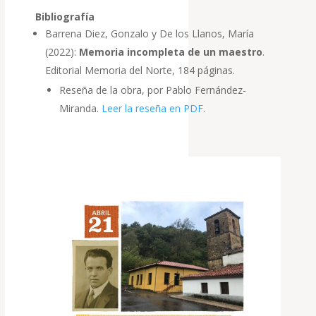
Bibliografía
Barrena Diez, Gonzalo y De los Llanos, María
(2022):
Memoria incompleta de un maestro
.
Editorial Memoria del Norte, 184 páginas.
Reseña de la obra, por Pablo Fernández-
Miranda.
Leer la reseña en PDF
.