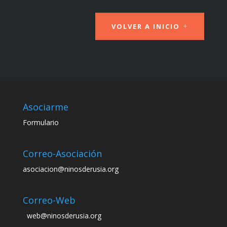
VOLVER A INICIO
Asociarme
Formulario
Correo-Asociación
asociacion@ninosderusia.org
Correo-Web
web@ninosderusia.org