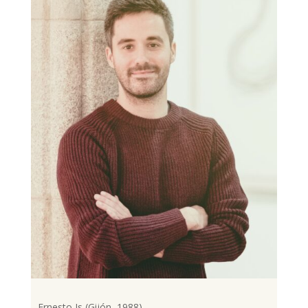
Ernesto Is (Gijón, 1988)