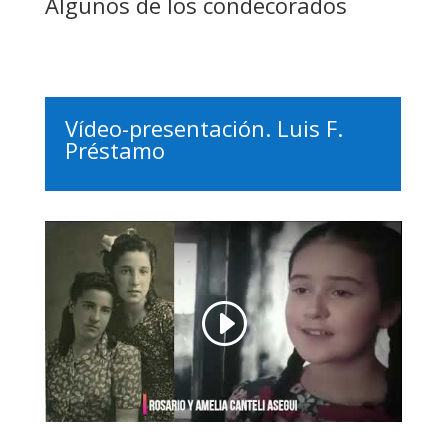
Algunos de los condecorados
Vídeo-presentación. Luis F.
Préstamo