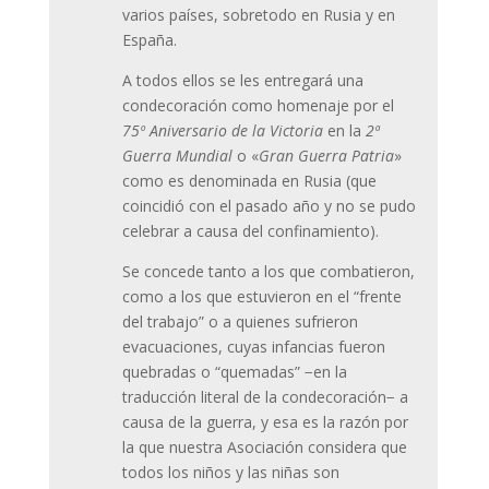
varios países, sobretodo en Rusia y en
España.
A todos ellos se les entregará una
condecoración como homenaje por el
75º Aniversario de la Victoria
en la
2ª
Guerra Mundial
o «
Gran Guerra Patria
»
como es denominada en Rusia (que
coincidió con el pasado año y no se pudo
celebrar a causa del confinamiento).
Se concede tanto a los que combatieron,
como a los que estuvieron en el “frente
del trabajo” o a quienes sufrieron
evacuaciones, cuyas infancias fueron
quebradas o “quemadas” −en la
traducción literal de la condecoración− a
causa de la guerra, y esa es la razón por
la que nuestra Asociación considera que
todos los niños y las niñas son