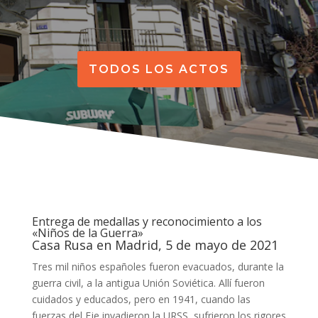
TODOS LOS ACTOS
Entrega de medallas y reconocimiento a los
«Niños de la Guerra»
Casa Rusa en Madrid, 5 de mayo de 2021
Tres mil niños españoles fueron evacuados, durante la
guerra civil, a la antigua Unión Soviética. Allí fueron
cuidados y educados, pero en 1941, cuando las
fuerzas del Eje invadieron la URSS, sufrieron los rigores