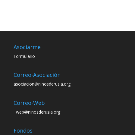
Asociarme
Formulario
Correo-Asociación
asociacion@ninosderusia.org
Correo-Web
web@ninosderusia.org
Fondos