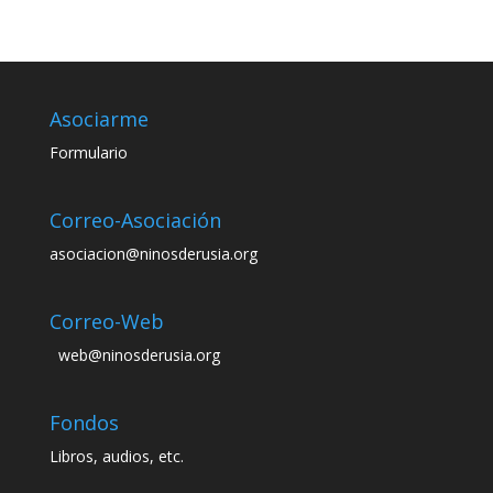
Asociarme
Formulario
Correo-Asociación
asociacion@ninosderusia.org
Correo-Web
web@ninosderusia.org
Fondos
Libros, audios, etc.