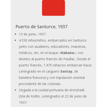

Puerto de Santurce, 1937
13 de junio, 1937
4.330 niñas/niños, embarcados en Santurce
junto con auxiliares, educadores, maestras,
médicos, etc. en el buque «
Habana
«, con
destino al puerto francés de Pauillac. Desde el
puerto francés, 1.475 niñas/os embarcan hacia
Leningrado en el carguero
Sontay
, de
bandera francesa y con tripulación oriental
procedente de las colonias.
Llegada a la ciudad portuaria de Kronstadt
(Isla de Kotlin, Leningrado) el 22 de junio de
1937.