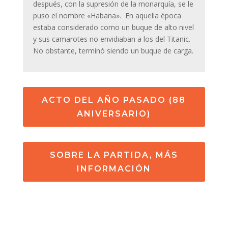
después, con la supresión de la monarquía, se le
puso el nombre «Habana». En aquella época
estaba considerado como un buque de alto nivel
y sus camarotes no envidiaban a los del Titanic.
No obstante, terminó siendo un buque de carga.
ACTO DEL AÑO PASADO (88
ANIVERSARIO)
SOBRE LA PARTIDA, MÁS
INFORMACIÓN