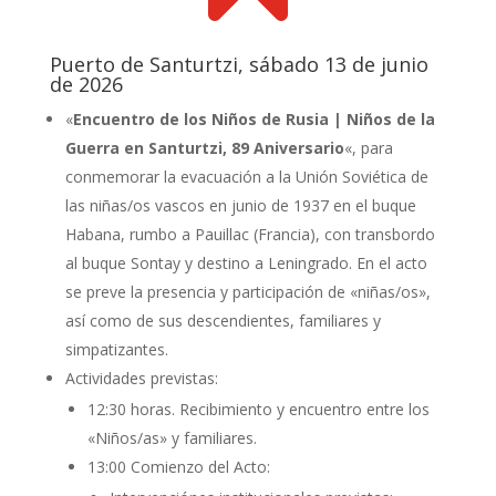
Puerto de Santurtzi, sábado 13 de junio
de 2026
«
Encuentro de los Niños de Rusia | Niños de la
Guerra en Santurtzi, 89 Aniversario
«, para
conmemorar la evacuación a la Unión Soviética de
las niñas/os vascos en junio de 1937 en el buque
Habana, rumbo a Pauillac (Francia), con transbordo
al buque Sontay y destino a Leningrado. En el acto
se preve la presencia y participación de «niñas/os»,
así como de sus descendientes, familiares y
simpatizantes.
Actividades previstas:
12:30 horas. Recibimiento y encuentro entre los
«Niños/as» y familiares.
13:00 Comienzo del Acto: