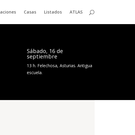
aciones
Casas
Listados
ATLAS
Sábado, 16 de
septiembre
13 h. Felechosa, Asturias. Antigua
escuela.