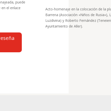
enajeada, puede
 en el enlace
Acto-homenaje en la colocación de la pla
Barrena (Asociación «Niños de Rusia»), 
Luzdivina) y Roberto Fernández (Teneien
Ayuntamiento de Aller).
reseña