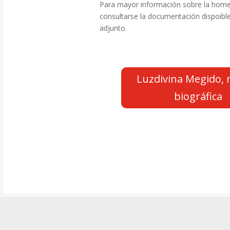
Para mayor información sobre la hom
consultarse la documentación dispoible
adjunto.
Luzdivina Megido, 
biográfica