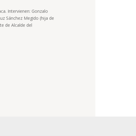
ca. Intervienen: Gonzalo
Luz Sánchez Megido (hija de
te de Alcalde del