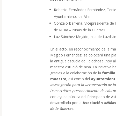
Roberto Fernández Fernández, Tenien
Ayuntamiento de Aller
Gonzalo Barrena, Vicepresidente de 
de Rusia – Niñas de la Guerra»
Luz Sánchez Megido, hija de Luzdivi
En el acto, en reconocimiento de la ma
Megido Fernández, se colocará una pla
la antigua escuela de Felechosa (hoy a
maestra estudió de niña. La inciativa h
gracias a la colaboración de la
familia
maestra
, así como del
Ayuntamiento
Investigación para la Recuperación de 
Democrática y reconocimiento de educa
con ayuda pública del Principado de As
desarrollada por la
Asociación «
Niños
de la Guerra
«.