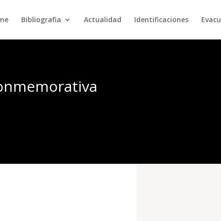
rme
Bibliografia
Actualidad
Identificaciones
Evacu
conmemorativa