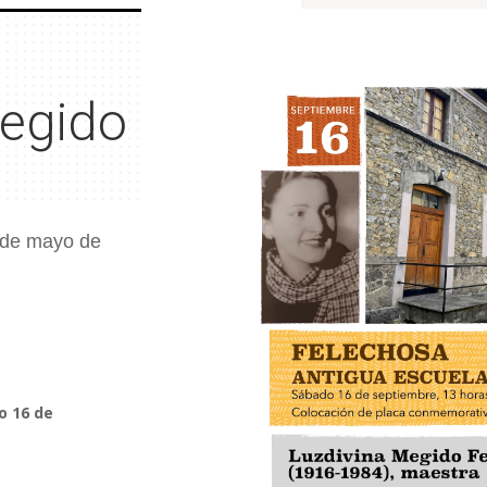
Megido
9 de mayo de
o 16 de