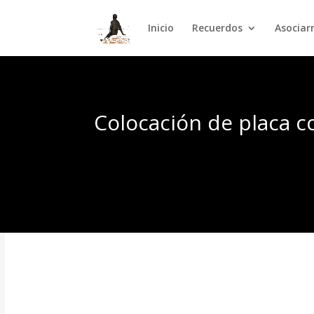
Inicio
Recuerdos
Asocia
Colocación de placa 