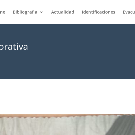
rme
Bibliografia
Actualidad
Identificaciones
Evacu
rativa