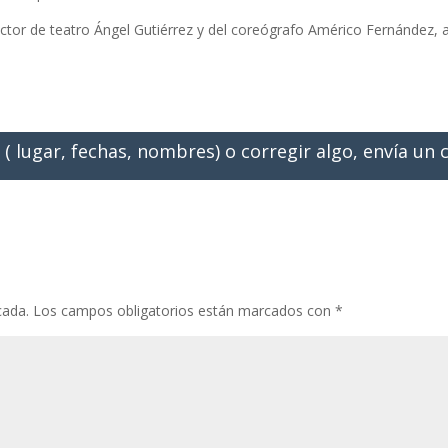
rector de teatro Ángel Gutiérrez y del coreógrafo Américo Fernández,
 ( lugar, fechas, nombres) o corregir algo, envía un
cada.
Los campos obligatorios están marcados con
*