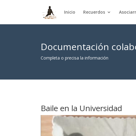
Inicio
Recuerdos
Asocia
Documentación colabo
Completa o precisa la información
Baile en la Universidad