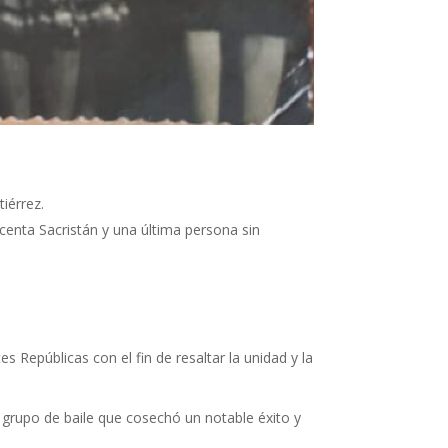
iérrez.
icenta Sacristán y una última persona sin
s Repúblicas con el fin de resaltar la unidad y la
 grupo de baile que cosechó un notable éxito y