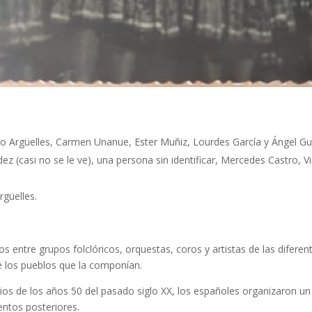
Chelo Argüelles, Carmen Unanue, Ester Muñiz, Lourdes García y Ángel Gut
dez (casi no se le ve), una persona sin identificar, Mercedes Castro, V
rgüelles.
 entre grupos folclóricos, orquestas, coros y artistas de las diferente
de los pueblos que la componían.
pios de los años 50 del pasado siglo XX, los españoles organizaron un
ntos posteriores.