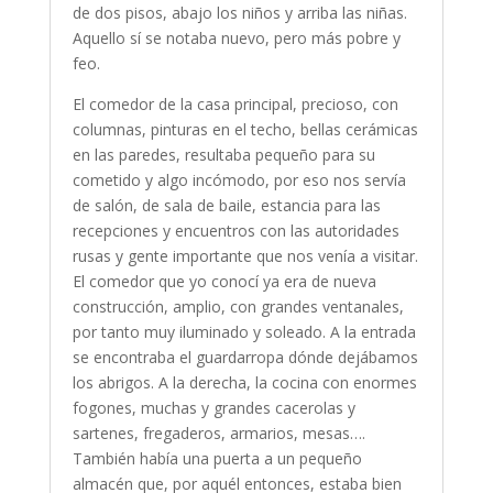
de dos pisos, abajo los niños y arriba las niñas.
Aquello sí se notaba nuevo, pero más pobre y
feo.
El comedor de la casa principal, precioso, con
columnas, pinturas en el techo, bellas cerámicas
en las paredes, resultaba pequeño para su
cometido y algo incómodo, por eso nos servía
de salón, de sala de baile, estancia para las
recepciones y encuentros con las autoridades
rusas y gente importante que nos venía a visitar.
El comedor que yo conocí ya era de nueva
construcción, amplio, con grandes ventanales,
por tanto muy iluminado y soleado. A la entrada
se encontraba el guardarropa dónde dejábamos
los abrigos. A la derecha, la cocina con enormes
fogones, muchas y grandes cacerolas y
sartenes, fregaderos, armarios, mesas….
También había una puerta a un pequeño
almacén que, por aquél entonces, estaba bien