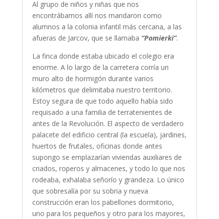
Al grupo de niños y niñas que nos
encontrábamos allí nos mandaron como
alumnos a la colonia infantil más cercana, a las
afueras de Jarcov, que se llamaba
“Pomierki”
.
La finca donde estaba ubicado el colegio era
enorme. A lo largo de la carretera corría un
muro alto de hormigón durante varios
kilómetros que delimitaba nuestro territorio.
Estoy segura de que todo aquello había sido
requisado a una familia de terratenientes de
antes de la Revolución. El aspecto de verdadero
palacete del edificio central (la escuela), jardines,
huertos de frutales, oficinas donde antes
supongo se emplazarían viviendas auxiliares de
criados, roperos y almacenes, y todo lo que nos
rodeaba, exhalaba señorío y grandeza. Lo único
que sobresalía por su sobria y nueva
construcción eran los pabellones dormitorio,
uno para los pequeños y otro para los mayores,