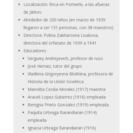
Localización: finca en Pomierki, a las afueras
de Járkov.
Alrededor de 200 niños (en marzo de 1939
llegaron a ser 131 personas, con 38 maestros)
Directora: Polina Zakharovna Lisakova,
directora del orfanato de 1939 a 1941
Educadores:
Serguiey Andreyevich, profesor de ruso
José Herraiz, tutor del grupo
Vladlena Grigoryevna Blokhina, profesora de
Historia de la Unión Soviética
Manolita Cecilia Morales (1917) maestra
Araceli Lopez Gutierrez (1916) empleada
Benigna Prieto Gonzalez (1919) empleada
Paquita Urteaga Barandiaran (1914)
empleada
Ignacia Urteaga Barandiaran (1916)