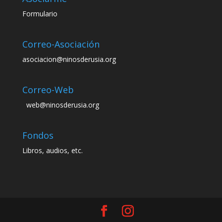
Formulario
Correo-Asociación
asociacion@ninosderusia.org
Correo-Web
web@ninosderusia.org
Fondos
Libros, audios, etc.