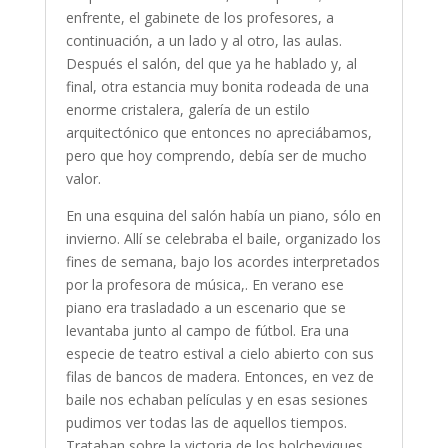
enfrente, el gabinete de los profesores, a
continuación, a un lado y al otro, las aulas.
Después el salón, del que ya he hablado y, al
final, otra estancia muy bonita rodeada de una
enorme cristalera, galería de un estilo
arquitectónico que entonces no apreciábamos,
pero que hoy comprendo, debía ser de mucho
valor.
En una esquina del salón había un piano, sólo en
invierno. Allí se celebraba el baile, organizado los
fines de semana, bajo los acordes interpretados
por la profesora de música,. En verano ese
piano era trasladado a un escenario que se
levantaba junto al campo de fútbol. Era una
especie de teatro estival a cielo abierto con sus
filas de bancos de madera. Entonces, en vez de
baile nos echaban películas y en esas sesiones
pudimos ver todas las de aquellos tiempos.
Trataban sobre la victoria de los bolcheviques