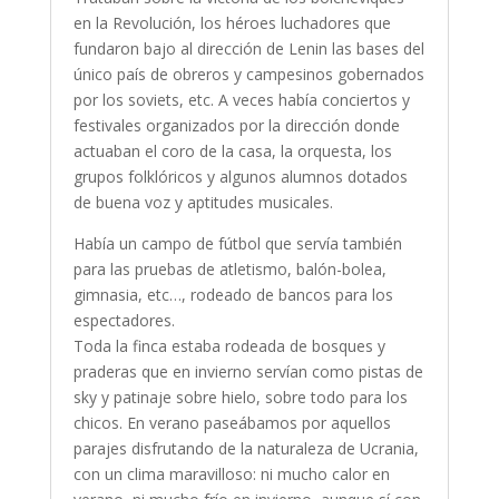
en la Revolución, los héroes luchadores que
fundaron bajo al dirección de Lenin las bases del
único país de obreros y campesinos gobernados
por los soviets, etc. A veces había conciertos y
festivales organizados por la dirección donde
actuaban el coro de la casa, la orquesta, los
grupos folklóricos y algunos alumnos dotados
de buena voz y aptitudes musicales.
Había un campo de fútbol que servía también
para las pruebas de atletismo, balón-bolea,
gimnasia, etc…, rodeado de bancos para los
espectadores.
Toda la finca estaba rodeada de bosques y
praderas que en invierno servían como pistas de
sky y patinaje sobre hielo, sobre todo para los
chicos. En verano paseábamos por aquellos
parajes disfrutando de la naturaleza de Ucrania,
con un clima maravilloso: ni mucho calor en