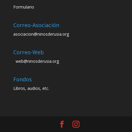
Formulario
Correo-Asociación
asociacion@ninosderusia.org
Correo-Web
web@ninosderusia.org
Fondos
Libros, audios, etc.