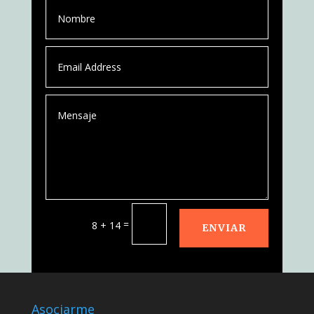
=
8 + 14
ENVIAR
Asociarme