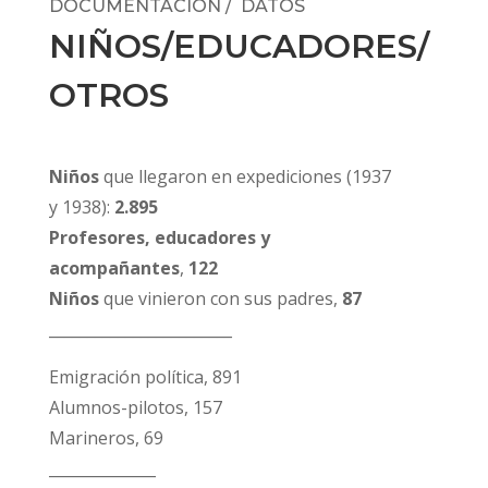
DOCUMENTACIÓN / DATOS
NIÑOS/EDUCADORES/
OTROS
Niños
que llegaron en expediciones (1937
y 1938):
2.895
Profesores, educadores y
acompañantes
,
122
Niños
que vinieron con sus padres,
87
________________________
Emigración política, 891
Alumnos-pilotos, 157
Marineros, 69
______________