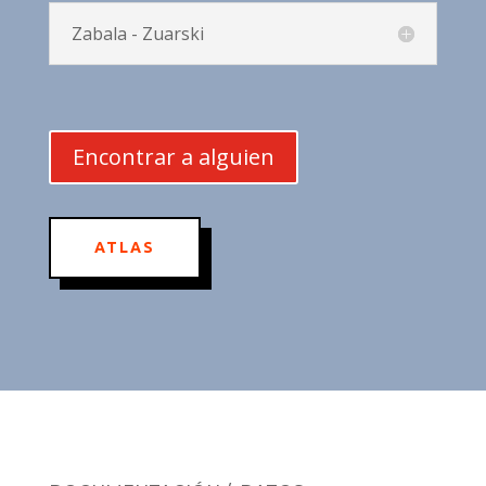
Zabala - Zuarski
Encontrar a alguien
ATLAS