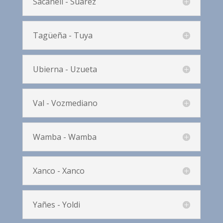
Sacanell - Suárez
Tagüeña - Tuya
Ubierna - Uzueta
Val - Vozmediano
Wamba - Wamba
Xanco - Xanco
Yañes - Yoldi