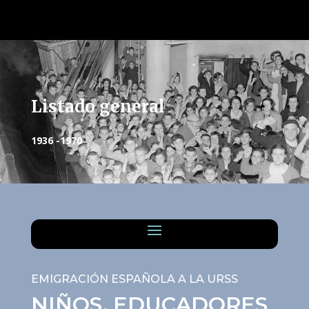
Listado general
1936 -1970
EMIGRACIÓN ESPAÑOLA A LA URSS
NIÑOS, EDUCADORES