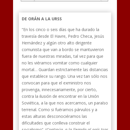
DE ORÁN A LA URSS
“En los cinco o seis días que ha durado la
travesía desde El Havre, Pedro Checa, Jesús
Hernández y algún otro alto dirigente
comunista que van a bordo se mantuvieron
fuera de nuestras miradas, tal vez para que
no les viéramos vomitar como cualquier
mortal… Guardan estrictamente las distancias
que establece su rango. Una vez tan sólo nos
convocan para que el exministro nos
provenga, innecesariamente, por cierto,
contra la ilusión de encontrar en la Unión
Soviética, a la que nos acercamos, un paraíso
terrenal. Como si fuéramos párvulos y a
estas alturas desconociéramos las
dificultades que conlleva construir el
socialismo”. (
Continúa, a la llegada al país tras