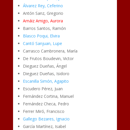
Álvarez Rey, Ceferino
Antón Sanz, Gregorio
Arnáiz Amigo, Aurora
Barros Santos, Ramón
Blasco Poqui, Elvira
Cantó Sanjuan, Lupe
Carrasco Cambronera, María
De Frutos Boudevin, Victor
Dieguez Dueñas, Ángel
Dieguez Dueñas, Isidoro
Escanilla Simón, Agapito
Escudero Pérez, Juan
Fernández Cortina, Manuel
Fernández Checa, Pedro
Ferrer Miró, Francisco
Gallego Bezares, Ignacio
García Martínez, Isabel