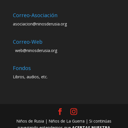
Correo-Asociación
asociacion@ninosderusia.org
Correo-Web
web@ninosderusia.org
Fondos
Libros, audios, etc.
Niños de Rusia | Niños de La Guerra | Si continúas
navegando entendemos que
ACEPTAS NUESTRA