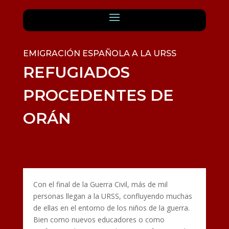
EMIGRACIÓN ESPAÑOLA A LA URSS
REFUGIADOS
PROCEDENTES DE
ORÁN
Con el final de la Guerra Civil, más de mil
personas llegan a la URSS, confluyendo muchas
de ellas en el entorno de los niños de la guerra.
Bien como nuevos educadores o como