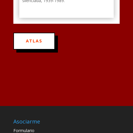
silenciada, 1939-1989.
ATLAS
Asociarme
Formulario