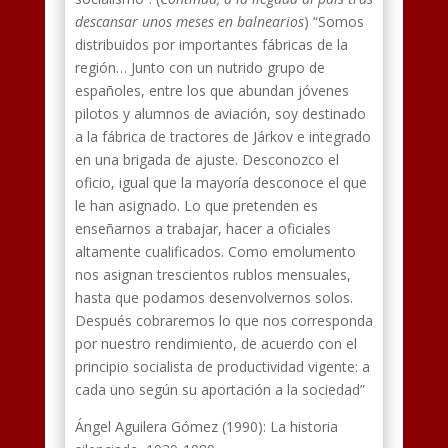
descansar unos meses en balnearios
) “Somos
distribuidos por importantes fábricas de la
región… Junto con un nutrido grupo de
españoles, entre los que abundan jóvenes
pilotos y alumnos de aviación, soy destinado
a la fábrica de tractores de Járkov e integrado
en una brigada de ajuste. Desconozco el
oficio, igual que la mayoría desconoce el que
le han asignado. Lo que pretenden es
enseñarnos a trabajar, hacer a oficiales
altamente cualificados. Como emolumento
nos asignan trescientos rublos mensuales,
hasta que podamos desenvolvernos solos.
Después cobraremos lo que nos corresponda
por nuestro rendimiento, de acuerdo con el
principio socialista de productividad vigente: a
cada uno según su aportación a la sociedad”
Ángel Aguilera Gómez (1990): La historia