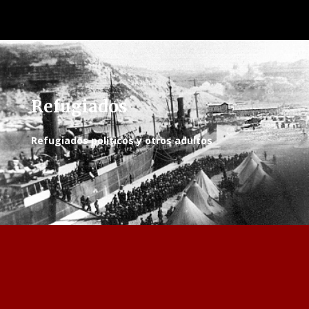
Refugiados
Refugiados políticos y otros adultos