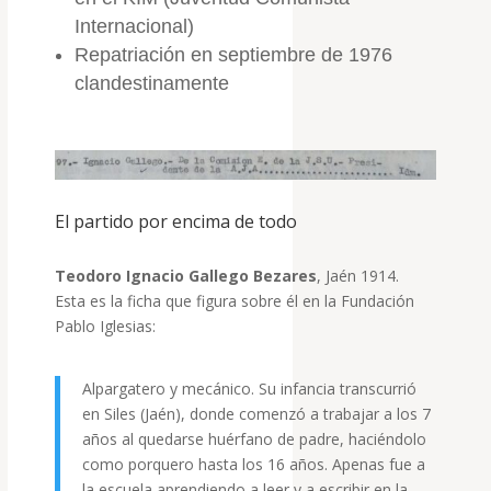
Internacional)
Repatriación en septiembre de 1976
clandestinamente
El partido por encima de todo
Teodoro Ignacio Gallego Bezares
, Jaén 1914.
Esta es la ficha que figura sobre él en la Fundación
Pablo Iglesias:
Alpargatero y mecánico. Su infancia transcurrió
en Siles (Jaén), donde comenzó a trabajar a los 7
años al quedarse huérfano de padre, haciéndolo
como porquero hasta los 16 años. Apenas fue a
la escuela aprendiendo a leer y a escribir en la