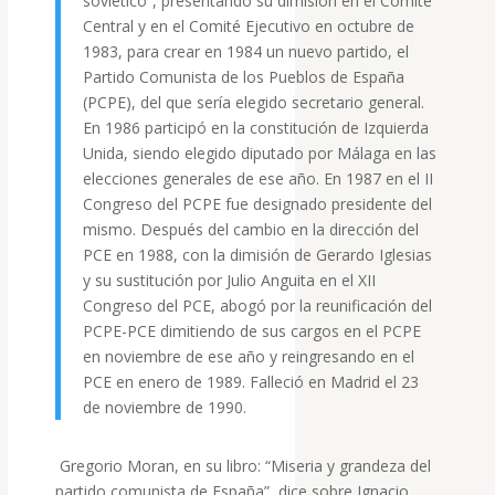
soviético”, presentando su dimisión en el Comité
Central y en el Comité Ejecutivo en octubre de
1983, para crear en 1984 un nuevo partido, el
Partido Comunista de los Pueblos de España
(PCPE), del que sería elegido secretario general.
En 1986 participó en la constitución de Izquierda
Unida, siendo elegido diputado por Málaga en las
elecciones generales de ese año. En 1987 en el II
Congreso del PCPE fue designado presidente del
mismo. Después del cambio en la dirección del
PCE en 1988, con la dimisión de Gerardo Iglesias
y su sustitución por Julio Anguita en el XII
Congreso del PCE, abogó por la reunificación del
PCPE-PCE dimitiendo de sus cargos en el PCPE
en noviembre de ese año y reingresando en el
PCE en enero de 1989. Falleció en Madrid el 23
de noviembre de 1990.
Gregorio Moran, en su libro: “Miseria y grandeza del
partido comunista de España”, dice sobre Ignacio