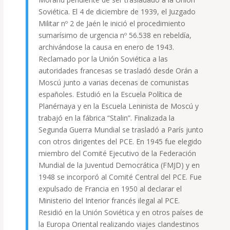
Soviética. El 4 de diciembre de 1939, el Juzgado
Militar nº 2 de Jaén le inició el procedimiento
sumarísimo de urgencia nº 56.538 en rebeldía,
archivándose la causa en enero de 1943.
Reclamado por la Unión Soviética a las
autoridades francesas se trasladó desde Orán a
Moscú junto a varias decenas de comunistas
españoles. Estudió en la Escuela Política de
Planérnaya y en la Escuela Leninista de Moscú y
trabajó en la fábrica “Stalin”. Finalizada la
Segunda Guerra Mundial se trasladó a París junto
con otros dirigentes del PCE. En 1945 fue elegido
miembro del Comité Ejecutivo de la Federación
Mundial de la Juventud Democrática (FMJD) y en
1948 se incorporó al Comité Central del PCE. Fue
expulsado de Francia en 1950 al declarar el
Ministerio del Interior francés ilegal al PCE.
Residió en la Unión Soviética y en otros países de
la Europa Oriental realizando viajes clandestinos