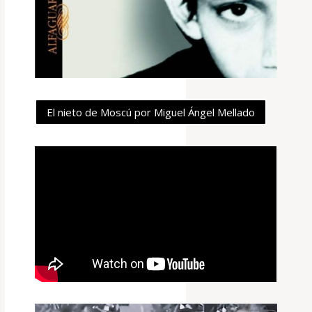
El nieto de Moscú por Miguel Ángel Mellado