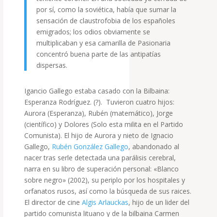
por sí, como la soviética, había que sumar la
sensación de claustrofobia de los españoles
emigrados; los odios obviamente se
multiplicaban y esa camarilla de Pasionaria
concentró buena parte de las antipatías
dispersas.
Igancio Gallego estaba casado con la Bilbaina:
Esperanza Rodríguez. (?). Tuvieron cuatro hijos:
Aurora (Esperanza), Rubén (matemático), Jorge
(científico) y Dolores (Solo esta milita en el Partido
Comunista). El hijo de Aurora y nieto de Ignacio
Gallego,
Rubén González Gallego
, abandonado al
nacer tras serle detectada una parálisis cerebral,
narra en su libro de superación personal: «Blanco
sobre negro» (2002), su periplo por los hospitales y
orfanatos rusos, así como la búsqueda de sus raices.
El director de cine
Algis Arlauckas
, hijo de un lider del
partido comunista lituano y de la bilbaina Carmen