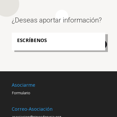
¿Deseas aportar información?
ESCRÍBENOS
Asociarme
Formulario
Correo-Asociación
asociacion@ninosderusia.org