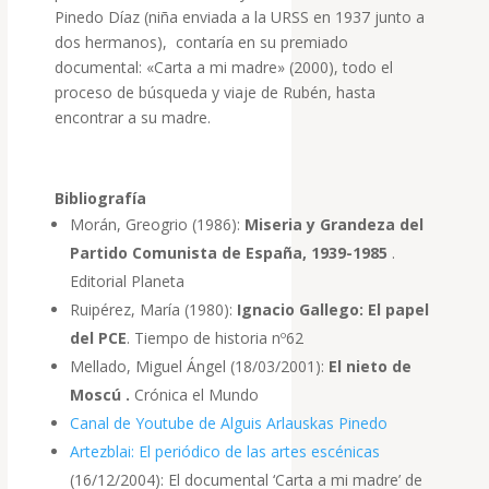
Pinedo Díaz (niña enviada a la URSS en 1937 junto a
dos hermanos), contaría en su premiado
documental: «Carta a mi madre» (2000), todo el
proceso de búsqueda y viaje de Rubén, hasta
encontrar a su madre.
Bibliografía
Morán, Greogrio (1986):
Miseria y Grandeza del
Partido Comunista de España, 1939-1985
.
Editorial Planeta
Ruipérez, María (1980):
Ignacio Gallego: El papel
del PCE
. Tiempo de historia nº62
Mellado, Miguel Ángel (18/03/2001):
El nieto de
Moscú .
Crónica el Mundo
Canal de Youtube de Alguis Arlauskas Pinedo
Artezblai: El periódico de las artes escénicas
(16/12/2004): El documental ‘Carta a mi madre’ de