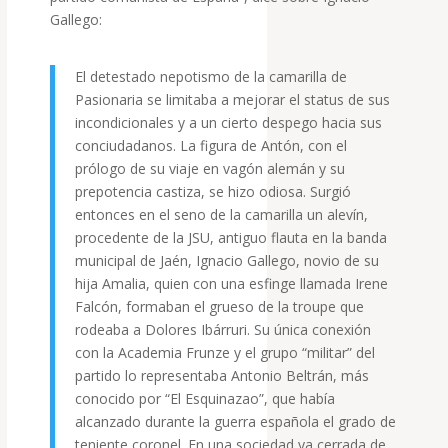
Gallego:
El detestado nepotismo de la camarilla de
Pasionaria se limitaba a mejorar el status de sus
incondicionales y a un cierto despego hacia sus
conciudadanos. La figura de Antón, con el
prólogo de su viaje en vagón alemán y su
prepotencia castiza, se hizo odiosa. Surgió
entonces en el seno de la camarilla un alevín,
procedente de la JSU, antiguo flauta en la banda
municipal de Jaén, Ignacio Gallego, novio de su
hija Amalia, quien con una esfinge llamada Irene
Falcón, formaban el grueso de la troupe que
rodeaba a Dolores Ibárruri. Su única conexión
con la Academia Frunze y el grupo “militar” del
partido lo representaba Antonio Beltrán, más
conocido por “El Esquinazao”, que había
alcanzado durante la guerra española el grado de
teniente coronel. En una sociedad ya cerrada de