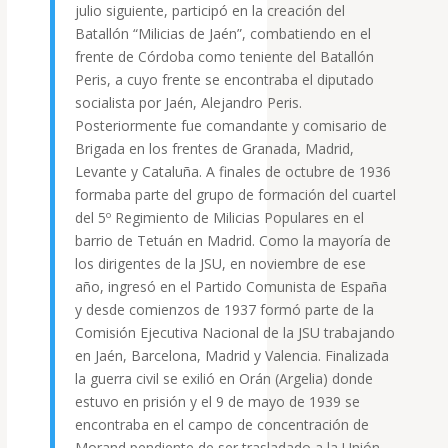
julio siguiente, participó en la creación del
Batallón “Milicias de Jaén”, combatiendo en el
frente de Córdoba como teniente del Batallón
Peris, a cuyo frente se encontraba el diputado
socialista por Jaén, Alejandro Peris.
Posteriormente fue comandante y comisario de
Brigada en los frentes de Granada, Madrid,
Levante y Cataluña. A finales de octubre de 1936
formaba parte del grupo de formación del cuartel
del 5º Regimiento de Milicias Populares en el
barrio de Tetuán en Madrid. Como la mayoría de
los dirigentes de la JSU, en noviembre de ese
año, ingresó en el Partido Comunista de España
y desde comienzos de 1937 formó parte de la
Comisión Ejecutiva Nacional de la JSU trabajando
en Jaén, Barcelona, Madrid y Valencia. Finalizada
la guerra civil se exilió en Orán (Argelia) donde
estuvo en prisión y el 9 de mayo de 1939 se
encontraba en el campo de concentración de
Morand pendiente de ser trasladado a la Unión