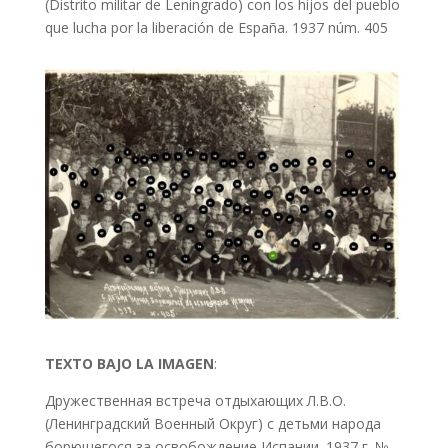
(Distrito militar de Leningrado) con los hijos del pueblo
que lucha por la liberación de España. 1937 núm. 405
TEXTO BAJO LA IMAGEN
:
Дружественная встреча отдыхающих Л.В.О.
(Ленинградский Военный Округ) с детьми народа
борющегося за освобождение Испании. 1937 г. №