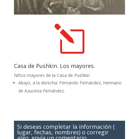
l
Casa de Pushkin. Los mayores.
Niños mayores de la Casa de Pushkin
Abajo, a la derecha: Fernando Fernández, hermano
de Azucena Fernández.
Si deseas completar la información (
lugar, fechas, nombres) o corregir
algo, envía un comentario