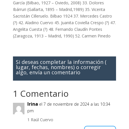
García (Bilbao, 1927 – Oviedo, 2008) 33. Dolores
Ibárruri (Gallarta, 1895 – Madrid,1989) 35. Vicenta
Sacristán Cilleruelo. Bilbao 1924 37. Mercedes Castro
(?) 42. Aladino Cuervo 45. Juanita Coviella Crespo (?) 47.
Angelita Cuesta (?) 48. Fernando Claudín Pontes
(Zaragoza, 1913 – Madrid, 1990) 52. Carmen Pinedo
Si deseas completar la información (
lugar, fechas, nombres) o corregir
algo, envía un comentario
1 Comentario
Irina
el 7 de noviembre de 2024 a las 10:34
pm
1 Raúl Cuervo