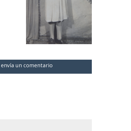
, envía un comentario