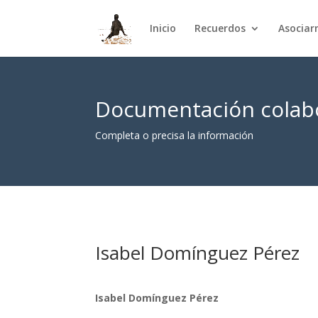
Inicio
Recuerdos
Asocia
Documentación colabo
Completa o precisa la información
Isabel Domínguez Pérez
Isabel Domínguez Pérez