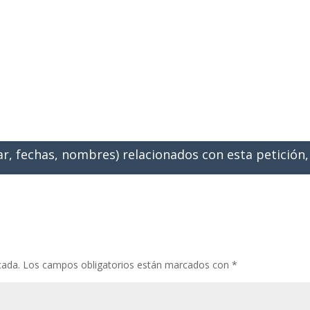
ar, fechas, nombres) relacionados con esta petición
cada.
Los campos obligatorios están marcados con
*