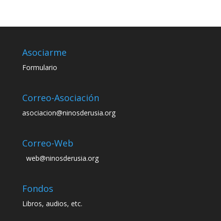
Asociarme
Formulario
Correo-Asociación
asociacion@ninosderusia.org
Correo-Web
web@ninosderusia.org
Fondos
Libros, audios, etc.