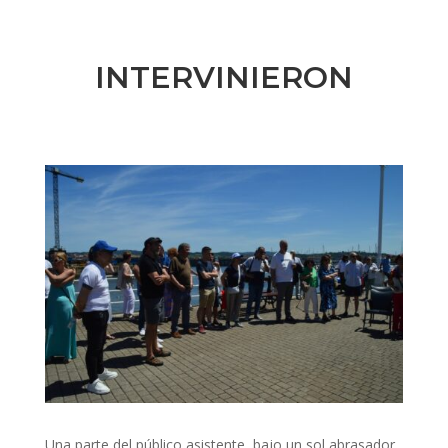
INTERVINIERON
Una parte del público asistente, bajo un sol abrasador.