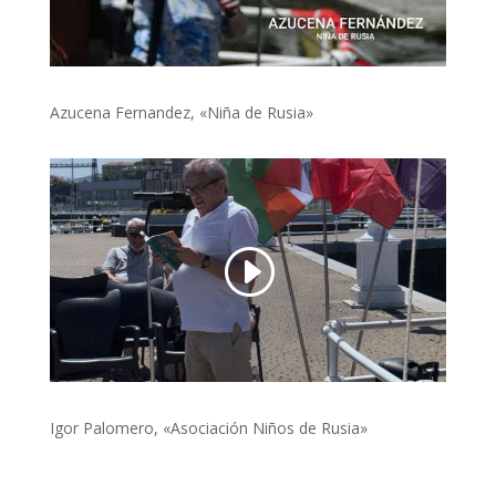
Azucena Fernandez, «Niña de Rusia»
Igor Palomero, «Asociación Niños de Rusia»