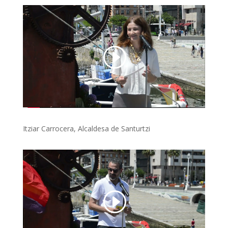
Itziar Carrocera, Alcaldesa de Santurtzi