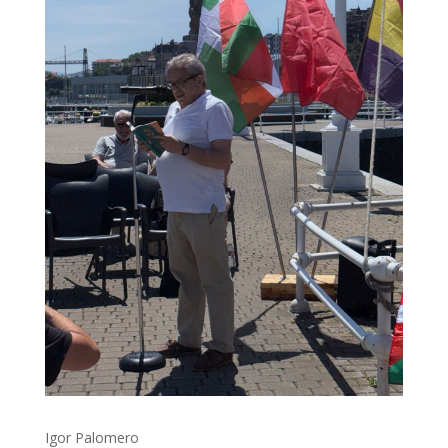
Igor Palomero