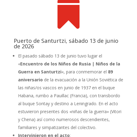

Puerto de Santurtzi, sábado 13 de junio
de 2026
El pasado sábado 13 de junio tuvo lugar el
«
Encuentro de los Niños de Rusia | Niños de la
Guerra en Santurtzi
«, para conmemorar el
89
aniversario
de la evacuación a la Unión Soviética de
las niñas/os vascos en junio de 1937 en el buque
Habana, rumbo a Pauillac (Francia), con transbordo
al buque Sontay y destino a Leningrado. En el acto
estuvieron presentes dos «niñas de la guerra» (Vitori
y Chena) así como numerosos descendientes,
familiares y simpatizantes del colectivo.
Intervinieron en el acto
: