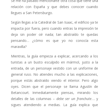
Se me ha pasado mencionarte otra cosa que tiene una
relación con España y que debes conocer cuando
llegues a San Petersburgo.
Según llegas a la Catedral de San Isaac, el edificio ya te
impacta por fuera, pero cuando entras la impresión te
deja sin poder oír nada; tan abstraído te quedas
pensando… ¿cómo es que yo no conocía esta
maravilla?
Mientras, la guía empieza a explicar, acercando a los
turistas a un busto esculpido en mármol, justo a la
entrada, de un personaje vestido con un uniforme de
general ruso. No atiendes mucho a las explicaciones,
porque estás abstraído viendo el interior. Pero algo
oyes. Dicen que el personaje se llama Agustín de
Betancourt. Inmediatamente piensas, mirando los
detalles de las columnas –
debe ser un franchute
…. y
sigues atendiendo a medias. La guía explica que