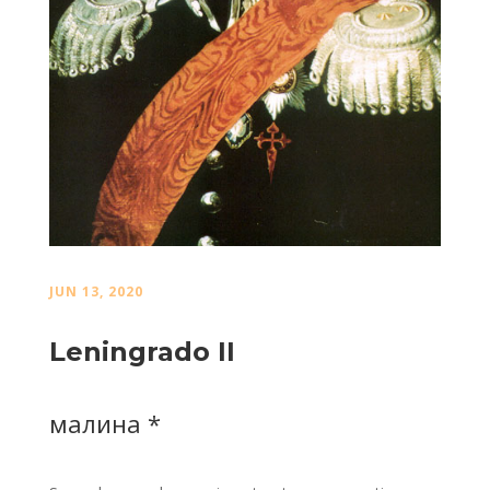
JUN 13, 2020
Leningrado II
малина *