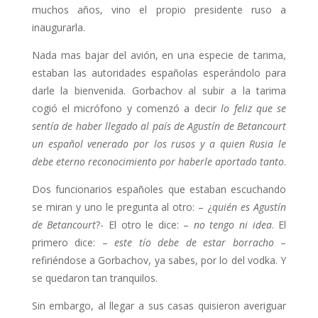
muchos años, vino el propio presidente ruso a
inaugurarla.
Nada mas bajar del avión, en una especie de tarima,
estaban las autoridades españolas esperándolo para
darle la bienvenida. Gorbachov al subir a la tarima
cogió el micrófono y comenzó a decir
lo feliz que se
sentía de haber llegado al país de Agustín de Betancourt
un español venerado por los rusos y a quien Rusia le
debe eterno reconocimiento por haberle aportado tanto
.
Dos funcionarios españoles que estaban escuchando
se miran y uno le pregunta al otro: – ¿
quién es Agustín
de Betancourt
?- El otro le dice: –
no tengo ni idea
. El
primero dice: –
este tío debe de estar borracho
–
refiriéndose a Gorbachov, ya sabes, por lo del vodka. Y
se quedaron tan tranquilos.
Sin embargo, al llegar a sus casas quisieron averiguar