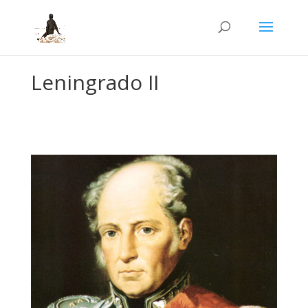
Leningrado II