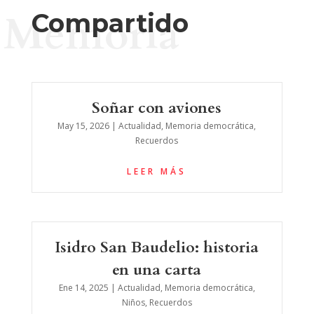
Memoria
Compartido
Soñar con aviones
May 15, 2026
|
Actualidad
,
Memoria democrática
,
Recuerdos
LEER MÁS
Isidro San Baudelio: historia
en una carta
Ene 14, 2025
|
Actualidad
,
Memoria democrática
,
Niños
,
Recuerdos