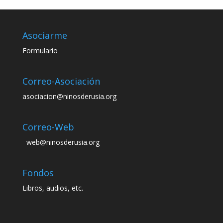
Asociarme
Formulario
Correo-Asociación
asociacion@ninosderusia.org
Correo-Web
web@ninosderusia.org
Fondos
Libros, audios, etc.