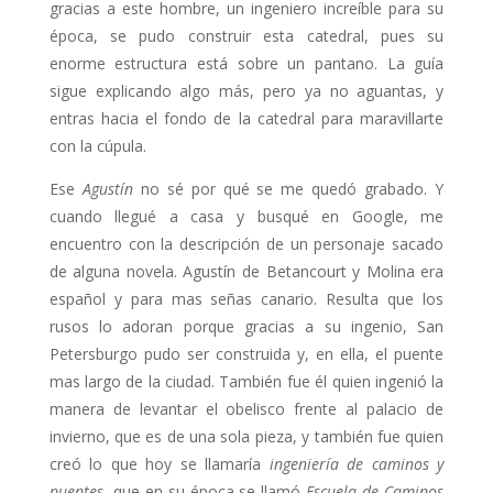
gracias a este hombre, un ingeniero increíble para su
época, se pudo construir esta catedral, pues su
enorme estructura está sobre un pantano. La guía
sigue explicando algo más, pero ya no aguantas, y
entras hacia el fondo de la catedral para maravillarte
con la cúpula.
Ese
Agustín
no sé por qué se me quedó grabado. Y
cuando llegué a casa y busqué en Google, me
encuentro con la descripción de un personaje sacado
de alguna novela. Agustín de Betancourt y Molina era
español y para mas señas canario. Resulta que los
rusos lo adoran porque gracias a su ingenio, San
Petersburgo pudo ser construida y, en ella, el puente
mas largo de la ciudad. También fue él quien ingenió la
manera de levantar el obelisco frente al palacio de
invierno, que es de una sola pieza, y también fue quien
creó lo que hoy se llamaría
ingeniería de caminos y
puentes
, que en su época se llamó
Escuela de Caminos