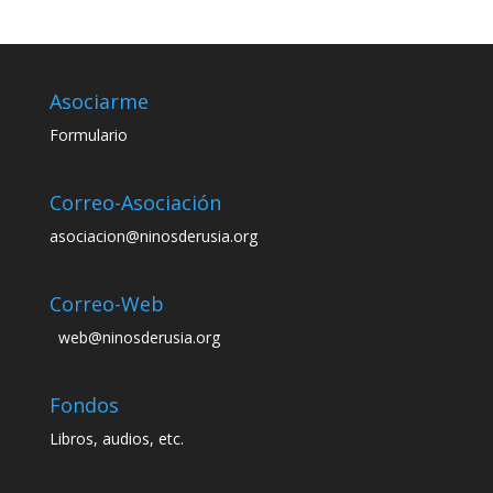
Asociarme
Formulario
Correo-Asociación
asociacion@ninosderusia.org
Correo-Web
web@ninosderusia.org
Fondos
Libros, audios, etc.