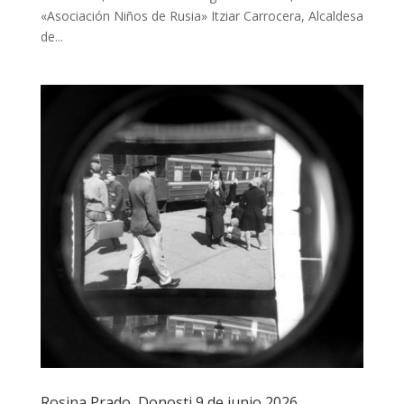
«Asociación Niños de Rusia» Itziar Carrocera, Alcaldesa
de...
Rosina Prado, Donosti 9 de junio 2026