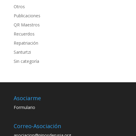
Otros
Publicaciones
QR Maestros
Recuerdos
Repatriación
Santurtzi
Sin categoría
Asociarme
Formulario
Correo-Asociación
asociacion@ninosderusia.org