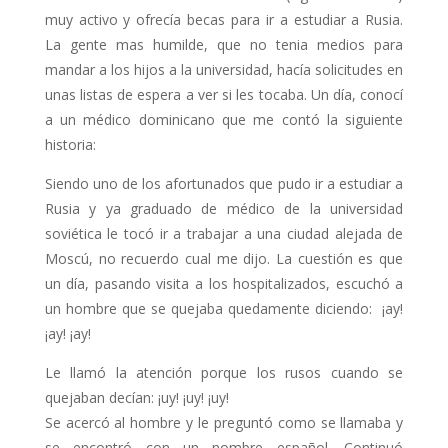
muy activo y ofrecía becas para ir a estudiar a Rusia.
La gente mas humilde, que no tenia medios para
mandar a los hijos a la universidad, hacía solicitudes en
unas listas de espera a ver si les tocaba.
Un día, conocí
a un médico dominicano que me contó la siguiente
historia:
Siendo uno de los afortunados que pudo ir a estudiar a
Rusia y ya graduado de médico de la universidad
soviética le tocó ir a trabajar a una ciudad alejada de
Moscú, no recuerdo cual me dijo. La cuestión es que
un día, pasando visita a los hospitalizados, escuchó a
un hombre que se quejaba quedamente diciendo: ¡ay!
¡ay! ¡ay!
Le llamó la atención porque los rusos cuando se
quejaban decían: ¡uy! ¡uy! ¡uy!
Se acercó al hombre y le preguntó como se llamaba y
se encontró con un nombre español. Continuó