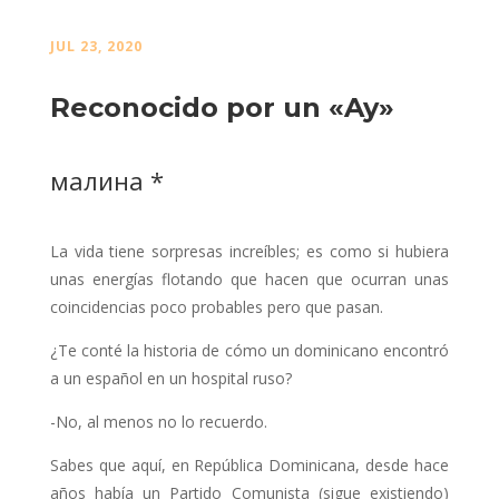
JUL 23, 2020
Reconocido por un «Ay»
малина *
La vida tiene sorpresas increíbles; es como si hubiera
unas energías flotando que hacen que ocurran unas
coincidencias poco probables pero que pasan.
¿Te conté la historia de cómo un dominicano encontró
a un español en un hospital ruso?
-No, al menos no lo recuerdo.
Sabes que aquí, en República Dominicana, desde hace
años había un Partido Comunista (sigue existiendo)