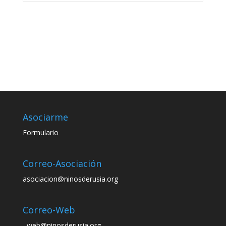
Asociarme
Formulario
Correo-Asociación
asociacion@ninosderusia.org
Correo-Web
web@ninosderusia.org