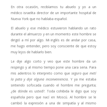
En otra ocasión, recibíamos tu abuelo y yo a un
médico israelita director de un importante hospital de
Nueva York que no hablaba español.
El abuelo y ese médico estuvieron hablando un rato
durante el almuerzo y en un momento este hombre se
dirigió a mí por algo. Mi inglés es de andar por casa,
me hago entender, pero soy consciente de que estoy
muy lejos de hablarlo bien.
Le dije algo corto y veo que este hombre da un
respingo y al mismo tiempo pone una cara seria. Para
mis adentros lo interpreto como que
seguro que metí
la pata y dije alguna inconveniencia.
Y ya me estaba
sintiendo sofocada cuando el hombre me pregunta;
¿de dónde es usted?. Toda cohibida le digo que soy
española pero que nací en Moscú. Al hombre se le
cambió la expresión a una de simpatía y al mismo