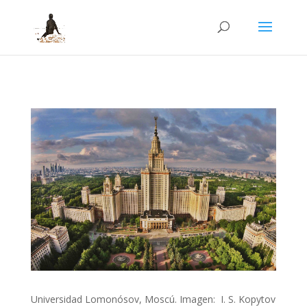
Universidad Lomonósov, Moscú. Imagen: I. S. Kopytov