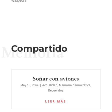
Wikipedia.
Memoria
Compartido
Soñar con aviones
May 15, 2026
|
Actualidad
,
Memoria democrática
,
Recuerdos
LEER MÁS