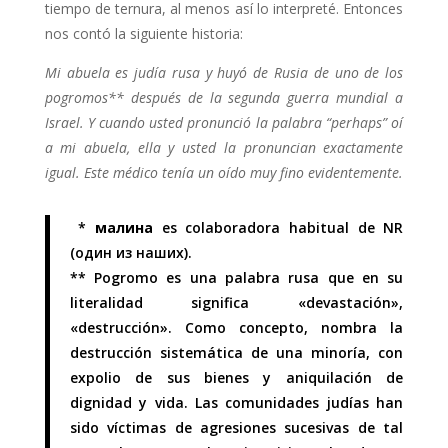
tiempo de ternura, al menos así lo interpreté. Entonces
nos contó la siguiente historia:
Mi abuela es judía rusa y huyó de Rusia de uno de los
pogromos** después de la segunda guerra mundial a
Israel. Y cuando usted pronunció la palabra “perhaps” oí
a mi abuela, ella y usted la pronuncian exactamente
igual. Este médico tenía un oído muy fino evidentemente.
*
малина
es colaboradora habitual de NR
(один из наших).
** Pogromo es una palabra rusa que en su
literalidad significa «devastación»,
«destrucción». Como concepto, nombra la
destrucción sistemática de una minoría, con
expolio de sus bienes y aniquilación de
dignidad y vida. Las comunidades judías han
sido víctimas de agresiones sucesivas de tal