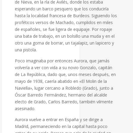
de Nieva, en la ría de Avilés, donde los estaba
esperando un barco pesquero que los conduciría
hasta la localidad francesa de Burdeos. Siguiendo los
proféticos versos de Machado, cumplidos en miles
de españoles, se fue ligera de equipaje. Por ropaje
una bata de trabajo, en un bolsillo una muda y en el
otro una goma de borrar, un tajalapiz, un lapicero y
una pistola.
Poco imaginaba por entonces Aurora, que jamás
volvería a ver con vida a su novio Gonzalo, capitán
de La República, dado que, unos meses después, en
mayo de 1938, caería abatido en «El Molin de la
Naviella», lugar cercano a Robledo (Grado), junto a
Óscar Barredo Ferrnández, hermano del alcalde
electo de Grado, Carlos Barredo, también vilmente
asesinado.
Aurora vuelve a entrar en España y se dirige a
Madrid, permaneciendo en la capital hasta poco