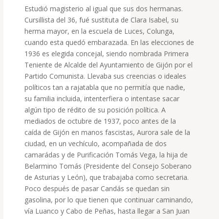
Estudió magisterio al igual que sus dos hermanas.
Cursillista del 36, fué sustituta de Clara Isabel, su
herma mayor, en la escuela de Luces, Colunga,
cuando esta quedó embarazada. En las elecciones de
1936 es elegida concejal, siendo nombrada Primera
Teniente de Alcalde del Ayuntamiento de Gijón por el
Partido Comunista. Llevaba sus creencias o ideales
políticos tan a rajatabla que no permitía que nadie,
su familia incluida, intenterfiera o intentase sacar
algún tipo de rédito de su posición política. A
mediados de octubre de 1937, poco antes de la
caída de Gijón en manos fascistas, Aurora sale de la
ciudad, en un vechículo, acompañada de dos
camarádas y de Purificación Tomás Vega, la hija de
Belarmino Tomás (Presidente del Consejo Soberano
de Asturias y León), que trabajaba como secretaria.
Poco después de pasar Candás se quedan sin
gasolina, por lo que tienen que continuar caminando,
vía Luanco y Cabo de Peñas, hasta llegar a San Juan