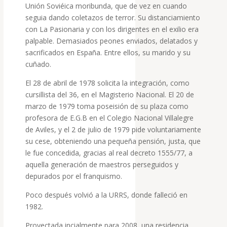
Unión Soviéica moribunda, que de vez en cuando
seguia dando coletazos de terror. Su distanciamiento
con La Pasionaria y con los dirigentes en el exilio era
palpable. Demasiados peones enviados, delatados y
sacrificados en España. Entre ellos, su marido y su
cuñado.
El 28 de abril de 1978 solicita la integración, como
cursillista del 36, en el Magisterio Nacional. El 20 de
marzo de 1979 toma poseisión de su plaza como
profesora de E.G.B en el Colegio Nacional Villalegre
de Aviles, y el 2 de julio de 1979 pide voluntariamente
su cese, obteniendo una pequeña pensión, justa, que
le fue concedida, gracias al real decreto 1555/77, a
aquella generación de maestros perseguidos y
depurados por el franquismo.
Poco después volvió a la URRS, donde falleció en
1982.
Proyectada incialmente para 2008, una residencia