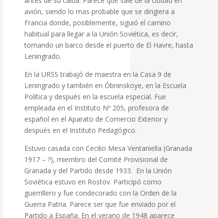
antes de su caida. Parece que sale de la ciudad en
avión, siendo lo mas probable que se dirigiera a
Francia donde, posiblemente, siguió el camino
habitual para llegar a la Unión Soviética, es decir,
tomando un barco desde el puerto de El Havre, hasta
Leningrado.
En la URSS trabajó de maestra en la Casa 9 de
Leningrado y también en Óbninskoye, en la Escuela
Política y después en la escuela especial. Fue
empleada en el Instituto Nº 205, profesora de
español en el Aparato de Comercio Exterior y
después en el Instituto Pedagógico.
Estuvo casada con Cecilio Mesa Ventaniella (Granada
1917 – ?), miembro del Comité Provisional de
Granada y del Partido desde 1933. En la Unión
Soviética estuvo en Rostov. Participó como
guerrillero y fue condecorado con la Orden de la
Guerra Patria. Parece ser que fue enviado por el
Partido a España. En el verano de 1948 aparece