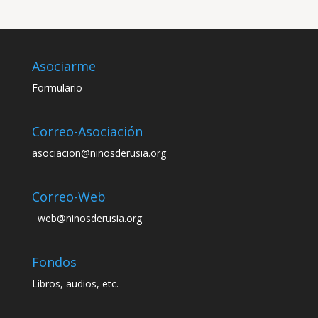
Asociarme
Formulario
Correo-Asociación
asociacion@ninosderusia.org
Correo-Web
web@ninosderusia.org
Fondos
Libros, audios, etc.