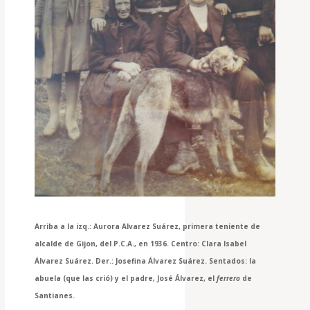
Arriba a la izq.: Aurora Alvarez Suárez, primera teniente de
alcalde de Gijon, del P.C.A., en 1936. Centro: Clara Isabel
Álvarez Suárez. Der.: Josefina Álvarez Suárez. Sentados: la
abuela (que las crió) y el padre, José Álvarez, el
ferrero
de
Santianes.