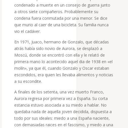
condenado a muerte en un consejo de guerra junto
a otros siete compañeros. Probablemente su
condena fuera conmutada por una menor. Se dice
que murio al caer de una bicicleta. Su familia nunca
vio el cadáver.
En 1971, Juaco, hermano de Gonzalo, que décadas
atrás había sido novio de Aurora, se desplazó a
Moscú, donde se encontró con ella y le relató de
primera mano lo acontecido aquel dia de 1938 en «el
molín», ya que él, cuando Gonzalo y Oscar estaban
escondidos, era quien les llevaba alimentos y noticias
a su escondite.
A finales de los setenta, una vez muerto Franco,
Aurora regresa por primera vez a España. Su corta
estancia estuvo asociada a su miedo a hablar. No
quedaba nada de aquella joven decidida, dispuesta a
todo por sus ideales: miedo a una España naciente,
con demasiadas raices en el fascismo, y miedo a una