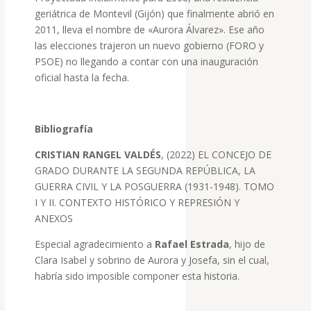
geriátrica de Montevil (Gijón) que finalmente abrió en
2011, lleva el nombre de «Aurora Álvarez». Ese año
las elecciones trajeron un nuevo gobierno (FORO y
PSOE) no llegando a contar con una inauguración
oficial hasta la fecha.
Bibliografía
CRISTIAN RANGEL VALDÉS
, (2022)
EL CONCEJO DE
GRADO DURANTE LA SEGUNDA REPÚBLICA, LA
GUERRA CIVIL Y LA POSGUERRA (1931-1948). TOMO
I Y II. CONTEXTO HISTÓRICO Y REPRESIÓN Y
ANEXOS
Especial agradecimiento a
Rafael Estrada
, hijo de
Clara Isabel y sobrino de Aurora y Josefa, sin el cual,
habría sido imposible componer esta historia.