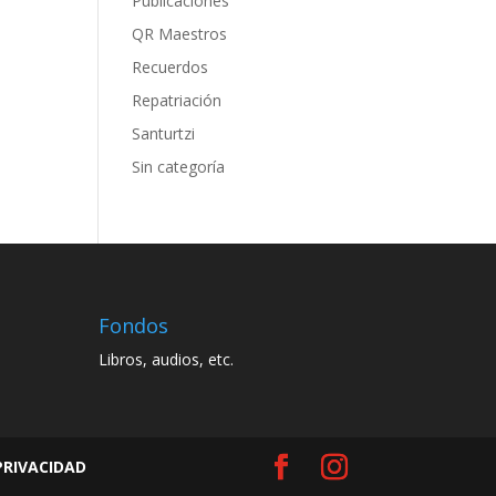
Publicaciones
QR Maestros
Recuerdos
Repatriación
Santurtzi
Sin categoría
Fondos
Libros, audios, etc.
PRIVACIDAD