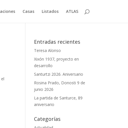
aciones
Casas
Listados
ATLAS
Entradas recientes
Teresa Alonso
Xixón 1937, proyecto en
desarrollo
Santurtzi 2026. Aniversario
 el
Rosina Prado, Donosti 9 de
junio 2026
La partida de Santurce, 89
aniversario
Categorías
Actualidad