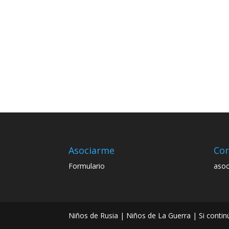
Asociarme
Cor
Formulario
asoc
Niños de Rusia | Niños de La Guerra | Si con