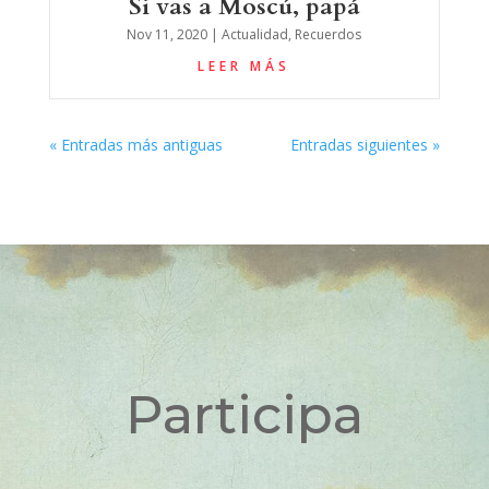
Si vas a Moscú, papá
Nov 11, 2020
|
Actualidad
,
Recuerdos
LEER MÁS
« Entradas más antiguas
Entradas siguientes »
Participa