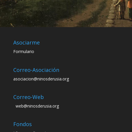
Asociarme
Formulario
Correo-Asociación
asociacion@ninosderusia.org
Correo-Web
web@ninosderusia.org
Fondos