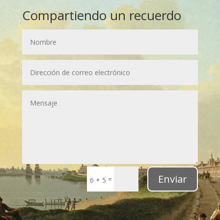
Compartiendo un recuerdo
Enviar
=
6 + 5