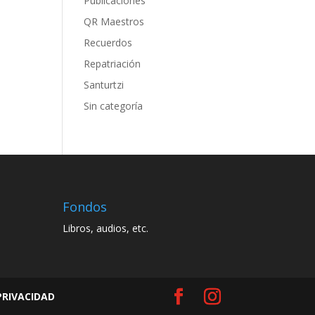
Publicaciones
QR Maestros
Recuerdos
Repatriación
Santurtzi
Sin categoría
Fondos
Libros, audios, etc.
PRIVACIDAD