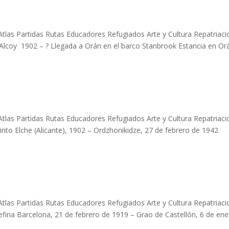
Atlas Partidas Rutas Educadores Refugiados Arte y Cultura Repatriaci
 Alcoy 1902 – ? Llegada a Orán en el barco Stanbrook Estancia en Or
Atlas Partidas Rutas Educadores Refugiados Arte y Cultura Repatriaci
into Elche (Alicante), 1902 – Ordzhonikidze, 27 de febrero de 1942
Atlas Partidas Rutas Educadores Refugiados Arte y Cultura Repatriaci
efina Barcelona, 21 de febrero de 1919 – Grao de Castellón, 6 de en