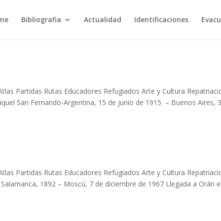
rme
Bibliografia
Actualidad
Identificaciones
Evacu
Atlas Partidas Rutas Educadores Refugiados Arte y Cultura Repatriaci
aquel San Fernando-Argentina, 15 de junio de 1915 – Buenos Aires, 
Atlas Partidas Rutas Educadores Refugiados Arte y Cultura Repatriaci
se Salamanca, 1892 – Moscú, 7 de diciembre de 1967 Llegada a Orán e