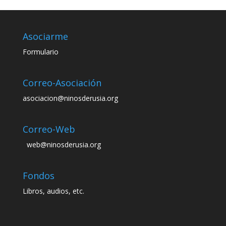
Asociarme
Formulario
Correo-Asociación
asociacion@ninosderusia.org
Correo-Web
web@ninosderusia.org
Fondos
Libros, audios, etc.